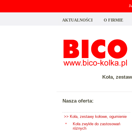
J
AKTUALNOŚCI
O FIRMIE
Koła, zesta
Nasza oferta:
>> Koła, zestawy kołowe, ogumienie
Koła zwykłe do zastosowań
różnych