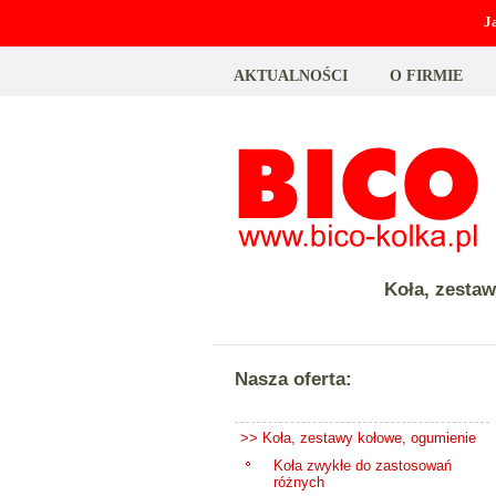
J
AKTUALNOŚCI
O FIRMIE
Koła, zesta
Nasza oferta:
>> Koła, zestawy kołowe, ogumienie
Koła zwykłe do zastosowań
różnych