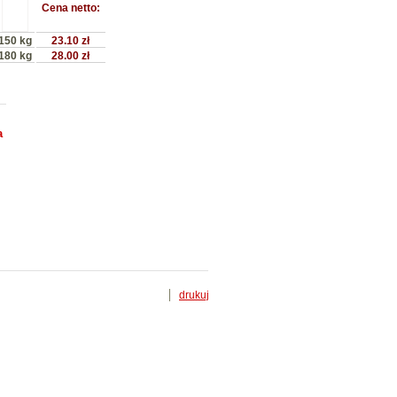
Cena netto:
150 kg
23.10 zł
180 kg
28.00 zł
a
drukuj