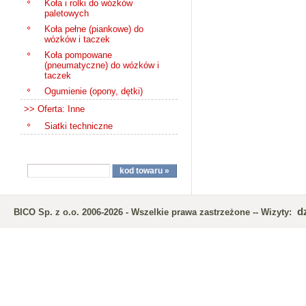
Koła i rolki do wózków
paletowych
Koła pełne (piankowe) do
wózków i taczek
Koła pompowane
(pneumatyczne) do wózków i
taczek
Ogumienie (opony, dętki)
>> Oferta: Inne
Siatki techniczne
d
BICO Sp. z o.o. 2006-2026 - Wszelkie prawa zastrzeżone -- Wizyty: