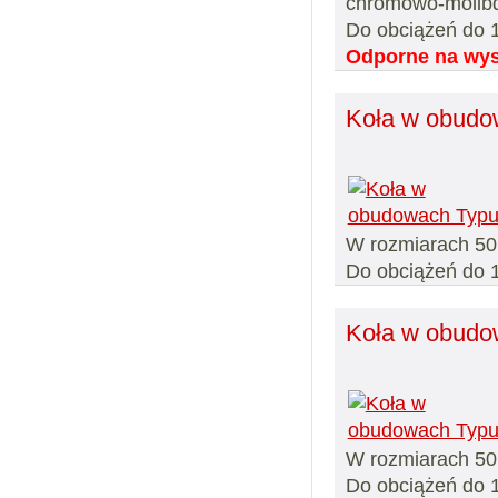
chromowo-molib
Do obciążeń do 
Odporne na wyso
Koła w obudo
W rozmiarach 50
Do obciążeń do 
Koła w obud
W rozmiarach 50
Do obciążeń do 