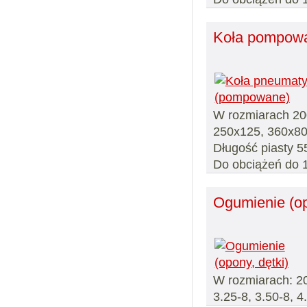
Koła pompowa
W rozmiarach 20
250x125, 360x80
Długość piasty 
Do obciążeń do 
Ogumienie (op
W rozmiarach: 200
3.25-8, 3.50-8, 4