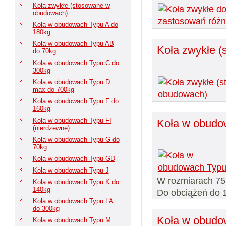
Koła zwykłe (stosowane w
obudowach)
Koła w obudowach Typu A do
180kg
Koła w obudowach Typu AB
Koła zwykłe 
do 70kg
Koła w obudowach Typu C do
300kg
Koła w obudowach Typu D
max do 700kg
Koła w obudowach Typu F do
160kg
Koła w obudowach Typu FI
Koła w obudo
(nierdzewne)
Koła w obudowach Typu G do
70kg
Koła w obudowach Typu GD
Koła w obudowach Typu J
W rozmiarach 75,
Koła w obudowach Typu K do
140kg
Do obciążeń do 
Koła w obudowach Typu LA
do 300kg
Koła w obudo
Koła w obudowach Typu M