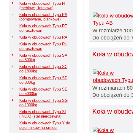
Koła w obudowach Typu N
(meblowe, fotelowe)
Koła w obudowach Typu PS
(pompowane, piankowe)
Koła w obudowach Typu RT
W rozmiarze 10
do rusztowań
Do obciążeń do 7
Koła w obudowach Typu RA
Koła w obudowach Typu RU
do rusztowań
Koła w obudo
Koła w obudowach Typu SA
do 500kg
Koła w obudowach Typu SC
do 1800kg
Koła w obudowach Typu SD
do 800kg
W rozmiarach 80
Koła w obudowach Typu SE
do 5000kg
Do obciążeń do 
Koła w obudowach Typu SG
do 1000kg
Koła w obudo
Koła w obudowach Typu SI
(INOX) (stal nierdzewna)
Koła w obudowach Typu Y do
pojemników na śmieci