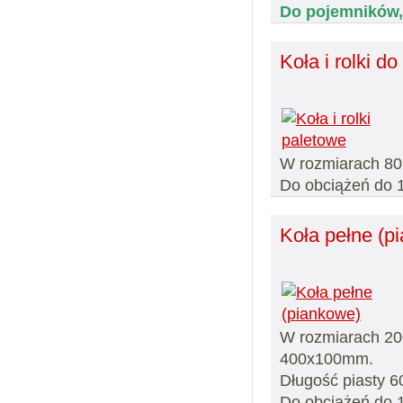
Do pojemników,
Koła i rolki 
W rozmiarach 80,
Do obciążeń do 
Koła pełne (p
W rozmiarach 20
400x100mm.
Długość piasty 
Do obciążeń do 