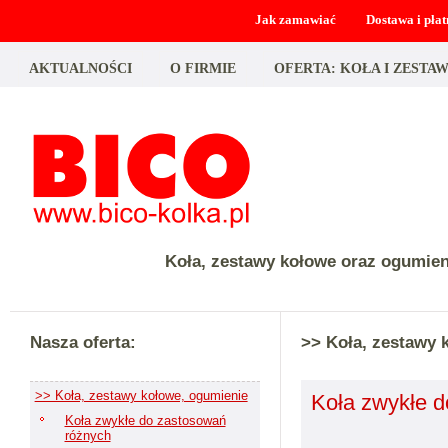
Jak zamawiać
Dostawa i płat
AKTUALNOŚCI
O FIRMIE
OFERTA: KOŁA I ZEST
Koła, zestawy kołowe oraz ogumie
Nasza oferta:
>> Koła, zestawy 
>> Koła, zestawy kołowe, ogumienie
Koła zwykłe 
Koła zwykłe do zastosowań
różnych