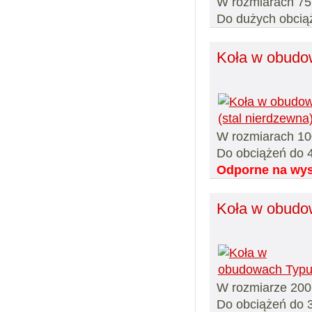
W rozmiarach 75
Do dużych obcią
Koła w obudow
W rozmiarach 10
Do obciążeń do 
Odporne na wys
Koła w obudo
W rozmiarze 20
Do obciążeń do 