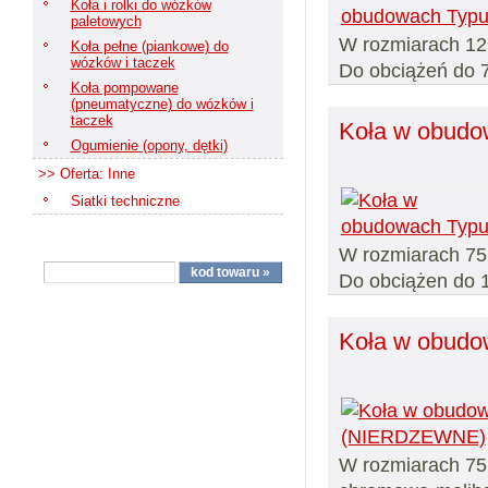
Koła i rolki do wózków
paletowych
W rozmiarach 12
Koła pełne (piankowe) do
wózków i taczek
Do obciążeń do 
Koła pompowane
(pneumatyczne) do wózków i
taczek
Koła w obudo
Ogumienie (opony, dętki)
>> Oferta: Inne
Siatki techniczne
W rozmiarach 75,
Do obciążen do 
Koła w obudo
W rozmiarach 75,