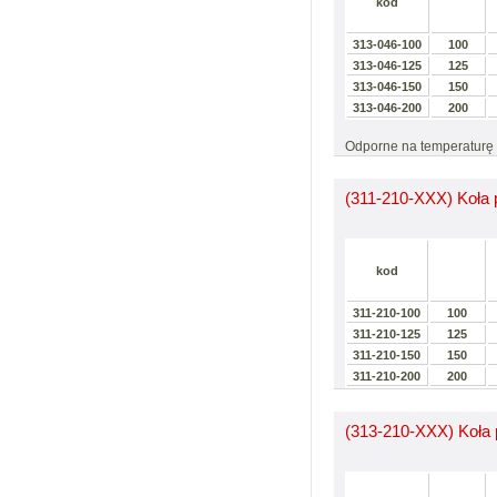
kod
313-046-100
100
313-046-125
125
313-046-150
150
313-046-200
200
Odporne na temperaturę 
(311-210-XXX) Koła 
kod
311-210-100
100
311-210-125
125
311-210-150
150
311-210-200
200
(313-210-XXX) Koła p