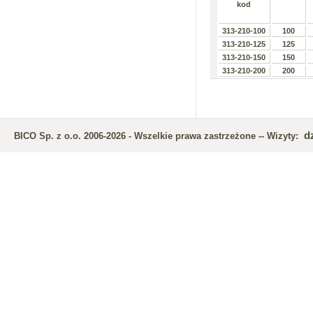
kod
313-210-100
100
313-210-125
125
313-210-150
150
313-210-200
200
d
BICO Sp. z o.o. 2006-2026 - Wszelkie prawa zastrzeżone -- Wizyty: