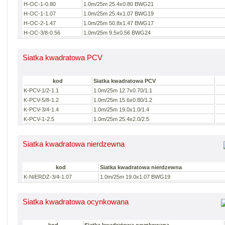
H-OC-1-0.80
1.0m/25m 25.4x0.80 BWG21
H-OC-1-1.07
1.0m/25m 25.4x1.07 BWG19
H-OC-2-1.47
1.0m/25m 50.8x1.47 BWG17
H-OC-3/8-0.56
1.0m/25m 9.5x0.56 BWG24
Siatka kwadratowa PCV
kod
Siatka kwadratowa PCV
K-PCV-1/2-1.1
1.0m/25m 12.7x0.70/1.1
K-PCV-5/8-1.2
1.0m/25m 15.6x0.80/1.2
K-PCV-3/4-1.4
1.0m/25m 19.0x1.0/1.4
K-PCV-1-2.5
1.0m/25m 25.4x2.0/2.5
Siatka kwadratowa nierdzewna
kod
Siatka kwadratowa nierdzewna
K-NIERDZ-3/4-1.07
1.0m/25m 19.0x1.07 BWG19
Siatka kwadratowa ocynkowana