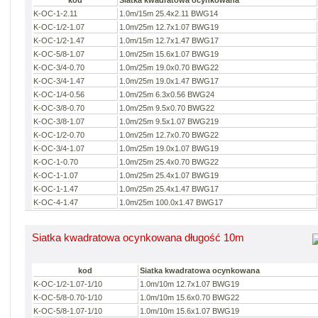
kod
Siatka kwadratowa ocynkowana
K-OC-1-2.11
1.0m/15m 25.4x2.11 BWG14
K-OC-1/2-1.07
1.0m/25m 12.7x1.07 BWG19
K-OC-1/2-1.47
1.0m/15m 12.7x1.47 BWG17
K-OC-5/8-1.07
1.0m/25m 15.6x1.07 BWG19
K-OC-3/4-0.70
1.0m/25m 19.0x0.70 BWG22
K-OC-3/4-1.47
1.0m/25m 19.0x1.47 BWG17
K-OC-1/4-0.56
1.0m/25m 6.3x0.56 BWG24
K-OC-3/8-0.70
1.0m/25m 9.5x0.70 BWG22
K-OC-3/8-1.07
1.0m/25m 9.5x1.07 BWG219
K-OC-1/2-0.70
1.0m/25m 12.7x0.70 BWG22
K-OC-3/4-1.07
1.0m/25m 19.0x1.07 BWG19
K-OC-1-0.70
1.0m/25m 25.4x0.70 BWG22
K-OC-1-1.07
1.0m/25m 25.4x1.07 BWG19
K-OC-1-1.47
1.0m/25m 25.4x1.47 BWG17
K-OC-4-1.47
1.0m/25m 100.0x1.47 BWG17
Siatka kwadratowa ocynkowana długość 10m
kod
Siatka kwadratowa ocynkowana
K-OC-1/2-1.07-1/10
1.0m/10m 12.7x1.07 BWG19
K-OC-5/8-0.70-1/10
1.0m/10m 15.6x0.70 BWG22
K-OC-5/8-1.07-1/10
1.0m/10m 15.6x1.07 BWG19