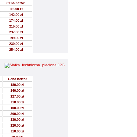
Cena netto:
116.00 zł
142.00 zł
174.00 zł
215.00 zł
237.00 zł
199.00 zł
230.00 zł
254.00 zł
Cena netto:
180.00 zł
140.00 zł
127.00 zł
118.00 zł
100.00 zł
300.00 zł
130.00 zł
120.00 zł
110.00 zł