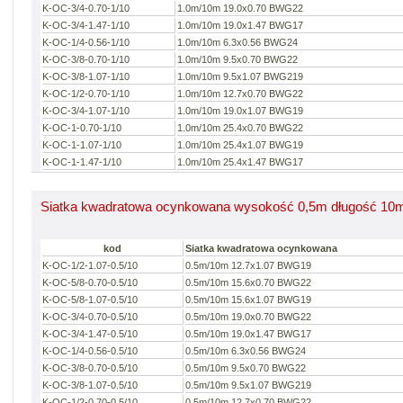
K-OC-3/4-0.70-1/10
1.0m/10m 19.0x0.70 BWG22
K-OC-3/4-1.47-1/10
1.0m/10m 19.0x1.47 BWG17
K-OC-1/4-0.56-1/10
1.0m/10m 6.3x0.56 BWG24
K-OC-3/8-0.70-1/10
1.0m/10m 9.5x0.70 BWG22
K-OC-3/8-1.07-1/10
1.0m/10m 9.5x1.07 BWG219
K-OC-1/2-0.70-1/10
1.0m/10m 12.7x0.70 BWG22
K-OC-3/4-1.07-1/10
1.0m/10m 19.0x1.07 BWG19
K-OC-1-0.70-1/10
1.0m/10m 25.4x0.70 BWG22
K-OC-1-1.07-1/10
1.0m/10m 25.4x1.07 BWG19
K-OC-1-1.47-1/10
1.0m/10m 25.4x1.47 BWG17
Siatka kwadratowa ocynkowana wysokość 0,5m długość 10
kod
Siatka kwadratowa ocynkowana
K-OC-1/2-1.07-0.5/10
0.5m/10m 12.7x1.07 BWG19
K-OC-5/8-0.70-0.5/10
0.5m/10m 15.6x0.70 BWG22
K-OC-5/8-1.07-0.5/10
0.5m/10m 15.6x1.07 BWG19
K-OC-3/4-0.70-0.5/10
0.5m/10m 19.0x0.70 BWG22
K-OC-3/4-1.47-0.5/10
0.5m/10m 19.0x1.47 BWG17
K-OC-1/4-0.56-0.5/10
0.5m/10m 6.3x0.56 BWG24
K-OC-3/8-0.70-0.5/10
0.5m/10m 9.5x0.70 BWG22
K-OC-3/8-1.07-0.5/10
0.5m/10m 9.5x1.07 BWG219
K-OC-1/2-0.70-0.5/10
0.5m/10m 12.7x0.70 BWG22