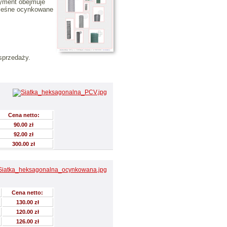
tyment obejmuje
 leśne ocynkowane
sprzedaży.
Cena netto:
90.00 zł
92.00 zł
300.00 zł
Cena netto:
130.00 zł
120.00 zł
126.00 zł