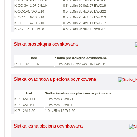
K-OC-3/4-1.07-0.5/10
0.5m/10m 19.0x1.07 BWG19
K-OC-1-0.70-0.5/10
0.5m/10m 25.4x0.70 BWG22
K-OC-1-1.07-0.5/10
0.5m/10m 25.4x1.07 BWG19
K-OC-1-1.47-0.5/10
0.5m/10m 25.4x1.47 BWG17
K-OC-1-2.11-0.5/10
0.5m/10m 25.4x2.11 BWG14
Siatka prostokątna ocynkowana
kod
Siatka prostokątna ocynkowana
P-OC-1/2-1-1.07
1.0m/25m 12.7x25.4x1.07 BWG19
Siatka kwadratowa pleciona ocynkowana
kod
Siatka kwadratowa pleciona ocynkowana
K-PL-6M-0.71
1.0m/25m 4.2x0.71
K-PL-4M-0.90
1.0m/25m 6.3x0.90
K-PL-2M-1.20
1.0m/25m 12.7x1.20
Siatka leśna pleciona ocynkowana