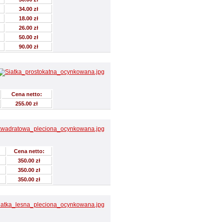
34.00 zł
18.00 zł
26.00 zł
50.00 zł
90.00 zł
Cena netto:
255.00 zł
Cena netto:
350.00 zł
350.00 zł
350.00 zł