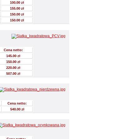
100.00 zł
155.00 zł
150.00 zł
150.00 zł
Cena netto:
145.00 zł
150.00 zł
220.00 zł
507.00 zł
Cena netto:
540.00 zł