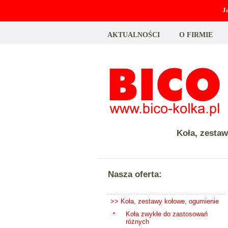
J
AKTUALNOŚCI
O FIRMIE
Koła, zesta
Nasza oferta:
>> Koła, zestawy kołowe, ogumienie
Koła zwykłe do zastosowań
różnych