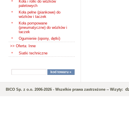
Koła i rolki do wózków
paletowych
Koła pełne (piankowe) do
wózków i taczek
Koła pompowane
(pneumatyczne) do wózków i
taczek
Ogumienie (opony, dętki)
>> Oferta: Inne
Siatki techniczne
d
BICO Sp. z o.o. 2006-2026 - Wszelkie prawa zastrzeżone -- Wizyty: