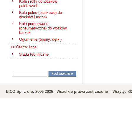
Koła i rolki do wózków
paletowych
Koła pełne (piankowe) do
wózków i taczek
Koła pompowane
(pneumatyczne) do wózków i
taczek
Ogumienie (opony, dętki)
>> Oferta: Inne
Siatki techniczne
d
BICO Sp. z o.o. 2006-2026 - Wszelkie prawa zastrzeżone -- Wizyty: