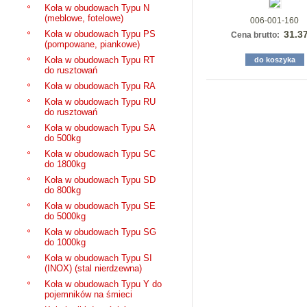
Koła w obudowach Typu N
(meblowe, fotelowe)
006-001-160
Koła w obudowach Typu PS
31.3
Cena brutto:
(pompowane, piankowe)
Koła w obudowach Typu RT
do koszyka
do rusztowań
Koła w obudowach Typu RA
Koła w obudowach Typu RU
do rusztowań
Koła w obudowach Typu SA
do 500kg
Koła w obudowach Typu SC
do 1800kg
Koła w obudowach Typu SD
do 800kg
Koła w obudowach Typu SE
do 5000kg
Koła w obudowach Typu SG
do 1000kg
Koła w obudowach Typu SI
(INOX) (stal nierdzewna)
Koła w obudowach Typu Y do
pojemników na śmieci