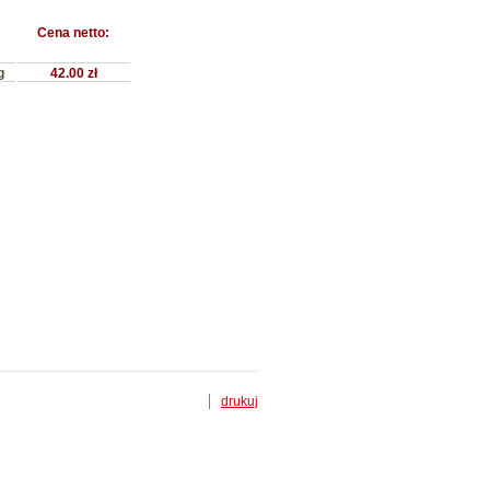
Cena netto:
g
42.00 zł
drukuj