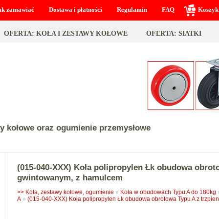
ak zamawiać
Dostawa i płatności
Regulamin
FAQ
Koszyk
OFERTA: KOŁA I ZESTAWY KOŁOWE
OFERTA: SIATKI
wy kołowe oraz ogumienie przemysłowe
(015-040-XXX) Koła polipropylen Łk obudowa obrot
gwintowanym, z hamulcem
>> Koła, zestawy kołowe, ogumienie
»
Koła w obudowach Typu A do 180kg
A
»
(015-040-XXX) Koła polipropylen Łk obudowa obrotowa Typu A z trzpi