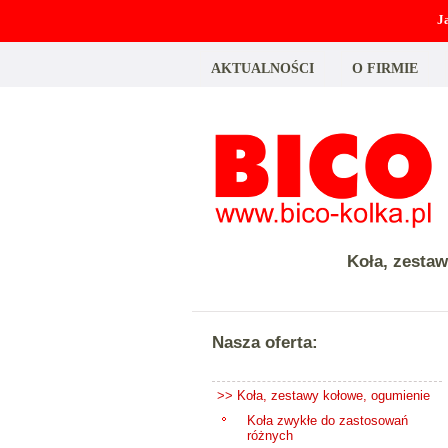
J
AKTUALNOŚCI
O FIRMIE
Koła, zesta
Nasza oferta:
>> Koła, zestawy kołowe, ogumienie
Koła zwykłe do zastosowań
różnych