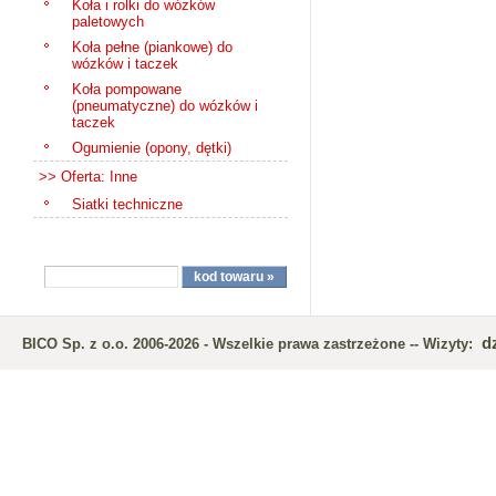
Koła i rolki do wózków
paletowych
Koła pełne (piankowe) do
wózków i taczek
Koła pompowane
(pneumatyczne) do wózków i
taczek
Ogumienie (opony, dętki)
>> Oferta: Inne
Siatki techniczne
d
BICO Sp. z o.o. 2006-2026 - Wszelkie prawa zastrzeżone -- Wizyty: