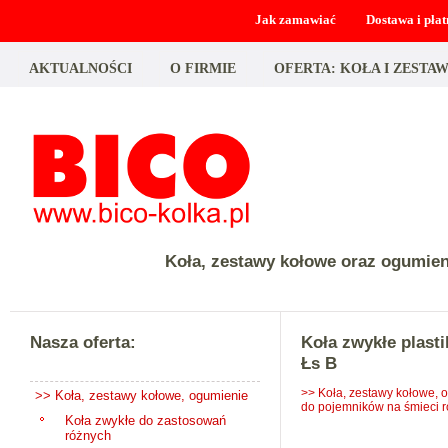
Jak zamawiać
Dostawa i płat
AKTUALNOŚCI
O FIRMIE
OFERTA: KOŁA I ZEST
Koła, zestawy kołowe oraz ogumie
Nasza oferta:
Koła zwykłe plast
Łs B
>> Koła, zestawy kołowe, 
>> Koła, zestawy kołowe, ogumienie
do pojemników na śmieci r
Koła zwykłe do zastosowań
różnych